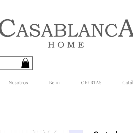
CASABLANCA HOME
Nosotros
Be in
OFERTAS
Catá