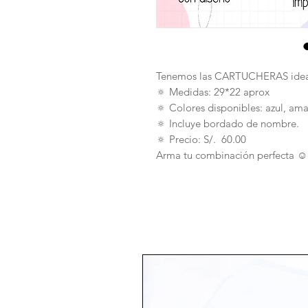
Tenemos las CARTUCHERAS ideal
🔅 Medidas: 29*22 aprox
🔅 Colores disponibles: azul, ama
🔅 Incluye bordado de nombre.
🔅 Precio: S/. 60.00
Arma tu combinación perfecta ☺️