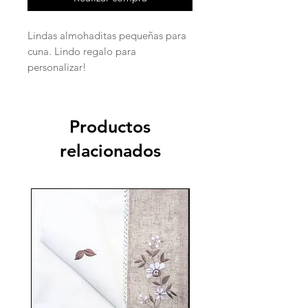
Lindas almohaditas pequeñas para
cuna. Lindo regalo para
personalizar!
Productos
relacionados
70%