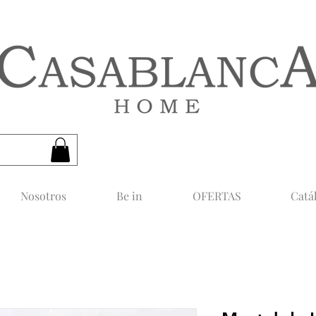
CASABLANCA HOME
Nosotros
Be in
OFERTAS
Catá