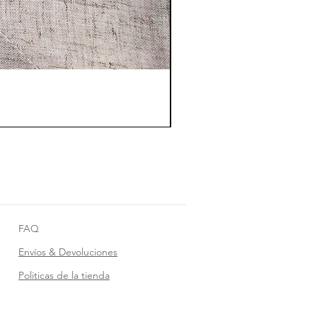
FAQ
Envíos & Devoluciones
Politicas de la tienda