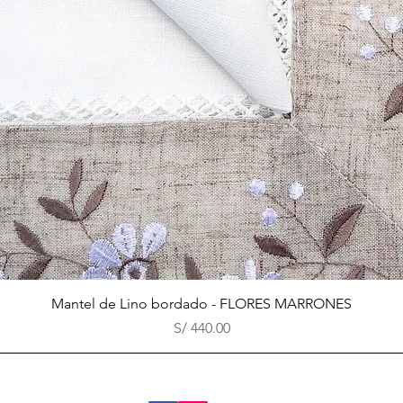
Vista rápida
Mantel de Lino bordado - FLORES MARRONES
Precio
S/ 440.00