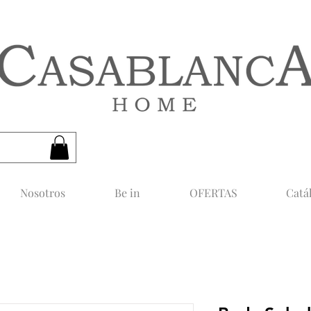
CASABLANCA HOME
Nosotros
Be in
OFERTAS
Catá