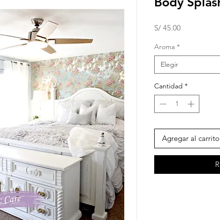
Body Splas
Precio
S/ 45.00
Aroma
*
Elegir
Cantidad
*
Agregar al carrito
R