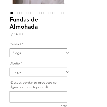
Fundas de
Almohada
Precio
S/ 140.00
Calidad
*
Diseño
*
¿Deseas bordar tu producto con
algún nombre? (opcional)
0/20