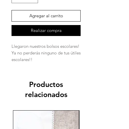
Agregar al carrito
Realizar compra
Llegaron nuestros bolsos escolares!
Ya no perderás ninguno de tus útiles
escolares!!
Productos
relacionados
70%