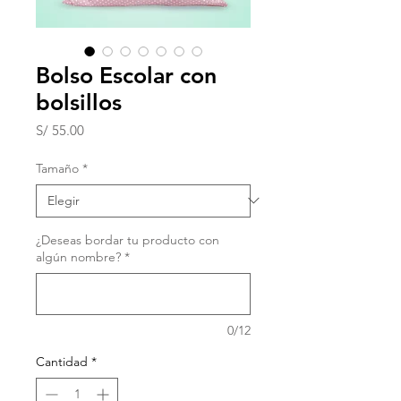
Bolso Escolar con
bolsillos
Precio
S/ 55.00
Tamaño
*
¿Deseas bordar tu producto con
algún nombre?
*
0/12
Cantidad
*