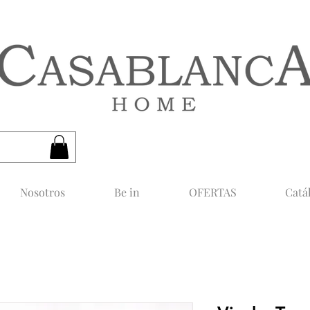
CASABLANCA HOME
Nosotros
Be in
OFERTAS
Catá