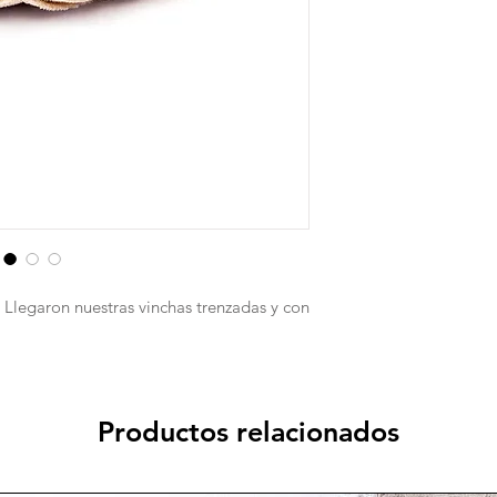
 Llegaron nuestras vinchas trenzadas y con
!
Productos relacionados