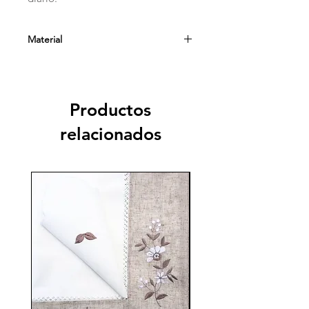
Material
Vinchas en tela de satín con
aplicación de perlas
Productos
relacionados
70%