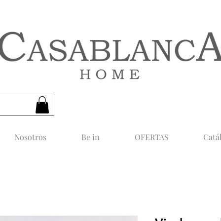
CASABLANCA HOME
Nosotros
Be in
OFERTAS
Catá