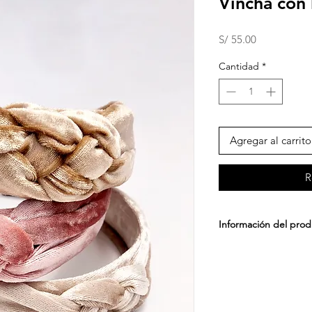
Vincha con 
Precio
S/ 55.00
Cantidad
*
Agregar al carrito
R
Información del pro
Vincha con lazo cruz